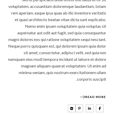
voluptatem. accusantium doloremque laudantium, totam
rem aperiam, eaque ipsa quae ab illo inventore veritatis
et quasi architecto beatae vitae dicta sunt explicabo.
Nemo enim ipsam voluptatem quia voluptas sit
aspernatur aut odit aut fugit, sed quia consequuntur
magni dolores eos qui ratione voluptatem sequi nesciunt.
Neque porro quisquam est, qui dolorem ipsum quia dolor
sit amet, consectetur, adipisci velit, sed quia non
numquam eius modi tempora incidunt ut labore et dolore
magnam aliquam quaerat voluptatem. Ut enim ad
minima veniam, quis nostrum exercitationem ullam
corporis suscipit.
READ MORE