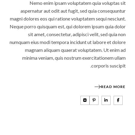
Nemo enim ipsam voluptatem quia voluptas sit
aspernatur aut odit aut fugit, sed quia consequuntur
magni dolores eos qui ratione voluptatem sequi nesciunt.
Neque porro quisquam est, qui dolorem ipsum quia dolor
sit amet, consectetur, adipisci velit, sed quia non
numquam eius modi tempora incidunt ut labore et dolore
magnam aliquam quaerat voluptatem. Ut enim ad
minima veniam, quis nostrum exercitationem ullam
corporis suscipit.
READ MORE