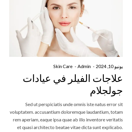
يونيو 10, 2024
Admin
Skin Care
علاجات الفيلر في عيادات
جولجلام
Sed ut perspiciatis unde omnis iste natus error sit
voluptatem. accusantium doloremque laudantium, totam
rem aperiam, eaque ipsa quae ab illo inventore veritatis
et quasi architecto beatae vitae dicta sunt explicabo.