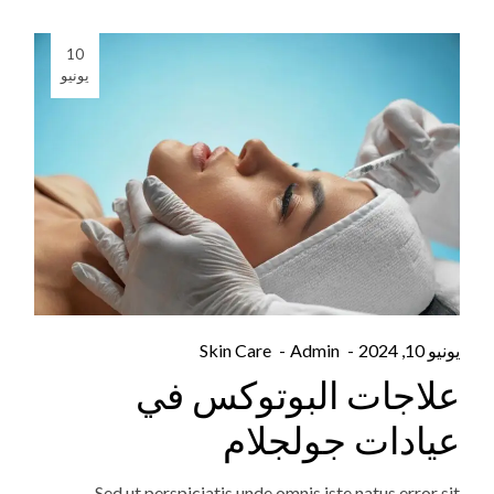
10
يونيو
يونيو 10, 2024
Admin
Skin Care
علاجات البوتوكس في
عيادات جولجلام
Sed ut perspiciatis unde omnis iste natus error sit