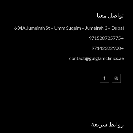
تواصل معنا
634A Jumeirah St – Umm Suqeim – Jumeirah 3 – Dubai
+971528725775
+97142322900
contact@gulglamclinics.ae
روابط سريعة