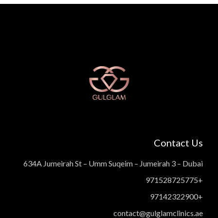
Contact Us
634A Jumeirah St – Umm Suqeim – Jumeirah 3 – Dubai
+971528725775
+97142322900
contact@gulglamclinics.ae